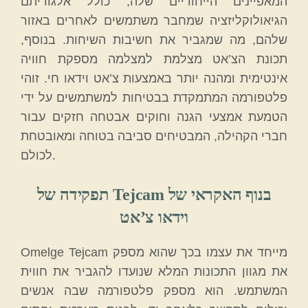
המאפיינים הייחודיים שלה, כולל אלגוריתם
הגיאולוקליזציה שמחבר משתמשים לאחרים באזור
שלהם, מה שמגביר את חשיבות השיחות. בנוסף,
תכונת הצ’אט מצלמת למצלמה מספקת חוויה
אינטימית ומהנה יותר באמצעות צ’אט וידאו חי. זוהי
פלטפורמה המתמקדת בבטיחות למשתמשים על ידי
הטמעת אמצעי הגנה וחוקים אבטחה חזקים עבור
חברי הקהילה, המבטיחים סביבה בטוחה ומאובטחת
לכולם.
תפקידה של Tejcam בנוף האקראי של
וידאו צ’אט
Omelge Tejcam מייחד את עצמו בכך שהוא מספק
את מגוון התכונות המלא שנועדו להגביר את חווית
המשתמש. הוא מספק פלטפורמה שבה אנשים