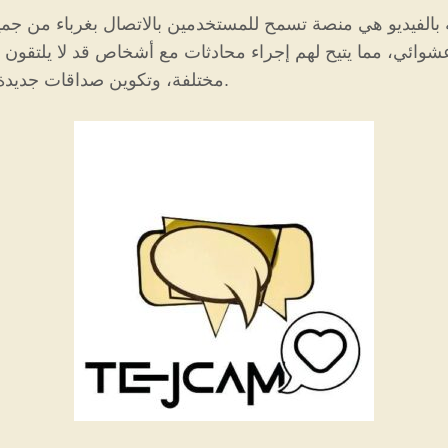
لفيديو هي منصة تسمح للمستخدمين بالاتصال بغرباء من جميع أنحاء العا
وائي، مما يتيح لهم إجراء محادثات مع أشخاص قد لا يلتقون 
مختلفة، وتكوين صداقات جديدة، أو ببساطة الاستمتاع بالمحادثات غير الرسمية.