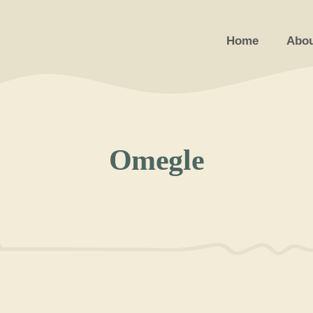
Home
Abou
Omegle