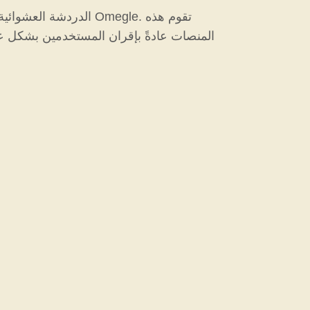
الدردشة العشوائية با
المنصات عادةً بإقران المستخدمين بشكل عش