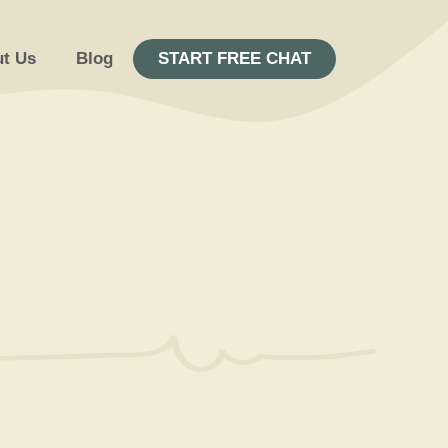
t Us
Blog
START FREE CHAT