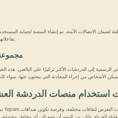
تفاعلاتهم واتباع الممارسات الجيدة للدردشة مع الغرباء.
مجموعة 
ت استخدام منصات الدردشة العشو
تمنح 
 مقابلة الغرباء. ولكن من المهم أن ننتبه إلى أي مخاطر محتمل