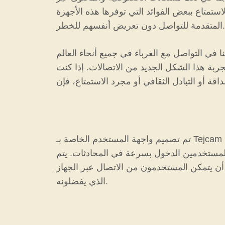
ستمتاع ببعض الفوائد التي توفرها هذه الأجهزة
المتقدمة للتواصل دون تعريض أنفسهم للخطر.
ميع أنحاء العالم. Tejcam جنبًا إلى جنب مع ميزاته المتنوعة التي لا تعد
جربة هذا الشكل الجديد من الاتصالات. إذا كنت
تم تصميم واجهة المستخدم الخاصة بـ Tejcam لتكون سهلة الاستخدام، مما يعني أن المستخدمين من جميع مستويات القدرات الفنية يمكنهم التنقل في
للمستخدمين الدخول بسرعة في المحادثات. يتم
أن يتمكن المستخدمون من الاتصال عبر الجهاز
الذي يفضلونه.