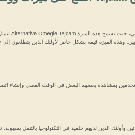
تتمثل إحدى ا
ين. وهذه الميزة قيمة بشكل خاص لأولئك الذين يتطلعون إلى تك
ين وأولئك الذين لديهم خلفية في التكنولوجيا بالتنقل بسهولة.