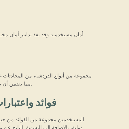
مما يضمن أن يتمكن الأشخاص من إجراء المحادثة التي يبحثون عنها، سواء كانت الدردشة خفيفة الظل أو بها مناقشات أعمق.
فوائد واعتبارا
دولية، بالإضافة إلى التشويق الناتج عن