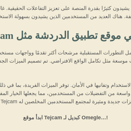
سعة مثل تكامل الواقع الافتراضي. تم تصميم الميزات الجديدة لتحسين تج
 واسعة من التفضيلات من المستخدمين، مما يجعلها الخيار ال
ابدأ موقع Tejcam كبديل لـ Omegle…!