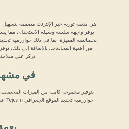
من أهمية المحادثات. بالإضافة إلى ذلك، توفر
تركز على سلامة المستخدمين من خلال تنفيذ ضمانات أمنية قوية وقواعد لأعضاء المجتمع، مما يضمن بيئة آمنة ومأمونة للجميع.
دور Tejcam 
عرض
اطلع على ميزات ووظائف jcam